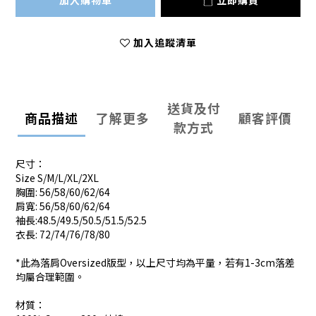
加入購物車
立即購買
加入追蹤清單
送貨及付
商品描述
了解更多
顧客評價
款方式
尺寸：
Size S/M/L/XL/2XL
胸圍: 56/58/60/62/64
肩寬: 56/58/60/62/64
袖長:48.5/49.5/50.5/51.5/52.5
衣長: 72/74/76/78/80
*此為落肩Oversized版型，以上尺寸均為平量，若有1-3cm落差
均屬合理範圍。
材質：