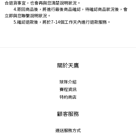
合退貨事宜，也會再與您清楚說明狀況。
4.寄回商品後，將進行最後商品確認
，
待確認商品狀況後，會
立即與您聯繫說明狀
況。
5.確認退款後，
將於7-14個工作天內進行退款服務。
關於天鷹
球隊介紹
賽程資訊
特約商店
顧客服務
運送服務方式