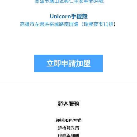
高雄市鳳山區興仁里安寧街84號
Unicorn手機殼
高雄市左營區裕誠路南屏路（瑞豐夜市11排
）
立即申請加盟
顧客服務
運送服務方式
退換貨政策
條款與細則