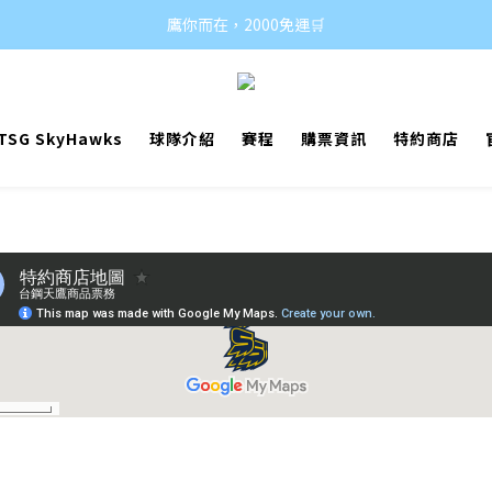
鷹你而在，2000免運🛒
SG SkyHawks
球隊介紹
賽程
購票資訊
特約商店