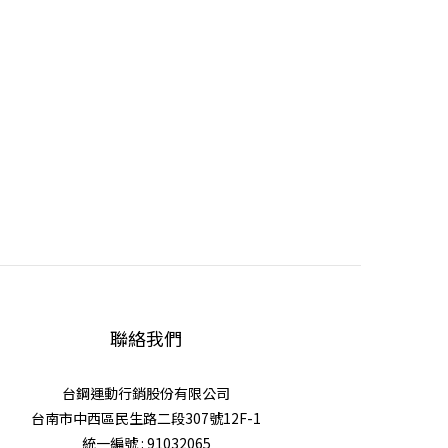
聯絡我們
台鋼運動行銷股份有限公司
台南市中西區民生路二段307號12F-1
統一編號 : 91032065