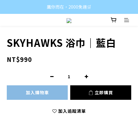
鷹你而在，2000免運🛒
SKYHAWKS 浴巾｜藍白
NT$990
加入購物車
立即購買
加入追蹤清單