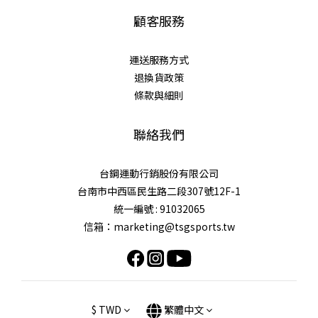
顧客服務
運送服務方式
退換貨政策
條款與細則
聯絡我們
台鋼運動行銷股份有限公司
台南市中西區民生路二段307號12F-1
統一編號 : 91032065
信箱：marketing@tsgsports.tw
$
TWD
繁體中文