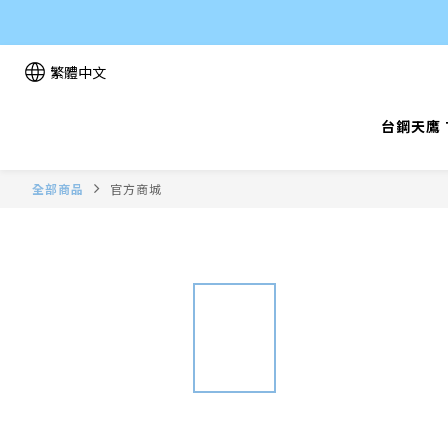
繁體中文
台鋼天鷹 T
全部商品
官方商城