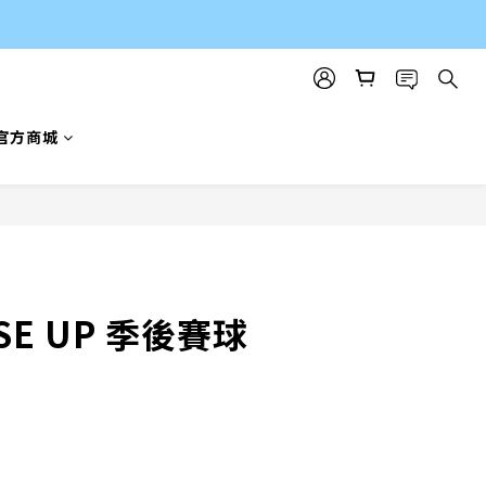
官方商城
立即購買
RISE UP 季後賽球