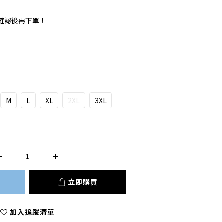
確認後再下單！
M
L
XL
2XL
3XL
立即購買
加入追蹤清單