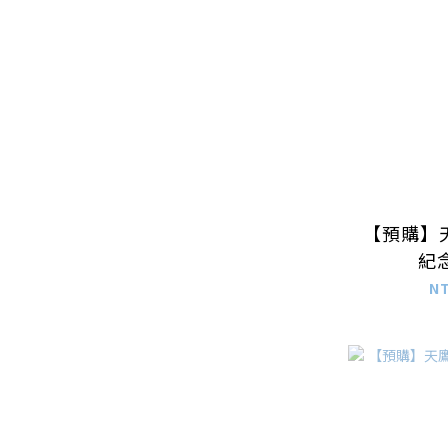
【預購】
紀念
N