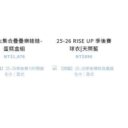
大集合疊疊樂娃娃-
25-26 RISE UP 季後賽
蛋糕盒組
球衣|天際藍
NT$1,676
NT$890