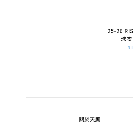
25-26 R
球衣
N
關於天鷹