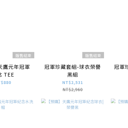
販售結束
販售結束
天鷹元年冠軍
冠軍珍藏套組-球衣榮譽
冠軍
 TEE
黑組
T$880
NT$2,531
NT$2,960