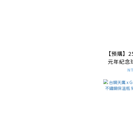
【預購】2
元年紀念
N