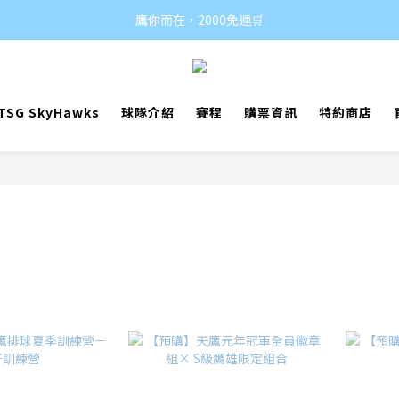
鷹你而在，2000免運🛒
SG SkyHawks
球隊介紹
賽程
購票資訊
特約商店