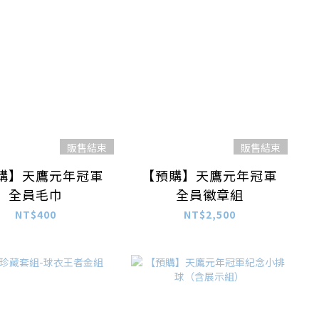
販售結束
販售結束
購】天鷹元年冠軍
【預購】天鷹元年冠軍
全員毛巾
全員徽章組
NT$400
NT$2,500