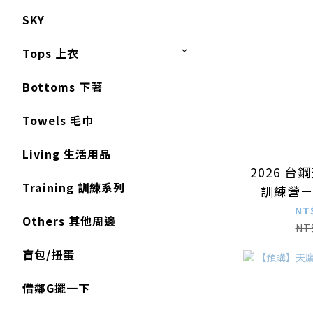
SKY
Tops 上衣
Bottoms 下著
Towels 毛巾
Living 生活用品
2026 
Training 訓練系列
訓練營
NT
Others 其他周邊
NT
盲包/扭蛋
借鄰G擺一下