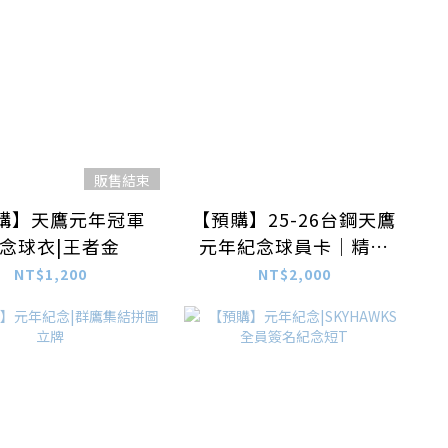
販售結束
購】天鷹元年冠軍
【預購】25-26台鋼天鷹
念球衣|王者金
元年紀念球員卡｜精裝
盒
NT$1,200
NT$2,000