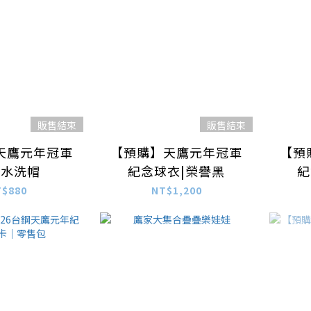
販售結束
販售結束
天鷹元年冠軍
【預購】天鷹元年冠軍
【預
念水洗帽
紀念球衣|榮譽黑
紀
T$880
NT$1,200