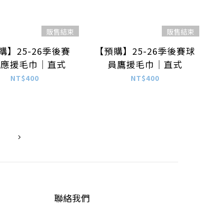
販售結束
販售結束
購】25-26季後賽
【預購】25-26季後賽球
Y應援毛巾｜直式
員鷹援毛巾｜直式
NT$400
NT$400
聯絡我們