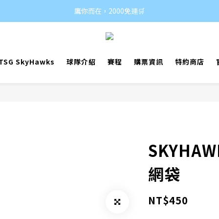
鷹你而在，2000免運🛒
SG SkyHawks
球隊介紹
賽程
購票資訊
特約商店
SKYHA
網袋
NT$450