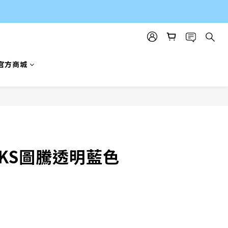
官方商城
立即購買
WKS圖騰透明藍色