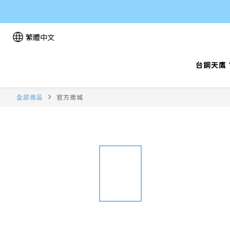
繁體中文
台鋼天鷹 T
全部商品
官方商城