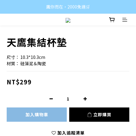
鷹你而在，2000免運🛒
天鷹集結杯墊
尺寸： 10.3*10.3cm
材質： 硅藻泥＆陶瓷
NT$299
加入購物車
立即購買
加入追蹤清單