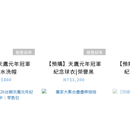
販售結束
販售結束
天鷹元年冠軍
【預購】天鷹元年冠軍
【預
念水洗帽
紀念球衣|榮譽黑
紀
T$880
NT$1,200