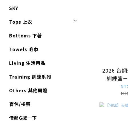
SKY
Tops 上衣
Bottoms 下著
Towels 毛巾
Living 生活用品
2026 
Training 訓練系列
訓練營
NT
Others 其他周邊
NT
盲包/扭蛋
借鄰G擺一下