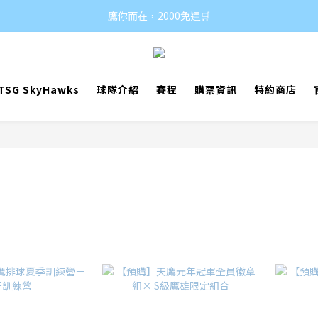
鷹你而在，2000免運🛒
SG SkyHawks
球隊介紹
賽程
購票資訊
特約商店