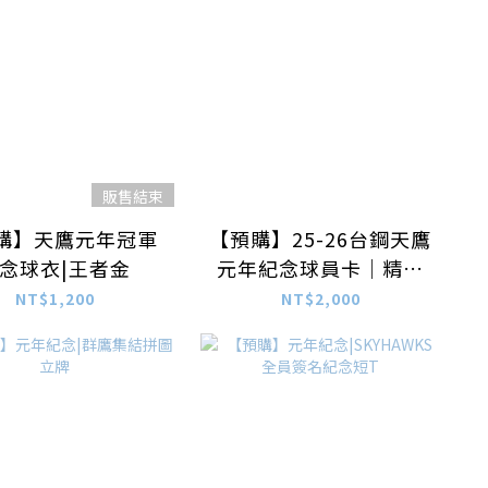
販售結束
購】天鷹元年冠軍
【預購】25-26台鋼天鷹
念球衣|王者金
元年紀念球員卡｜精裝
盒
NT$1,200
NT$2,000