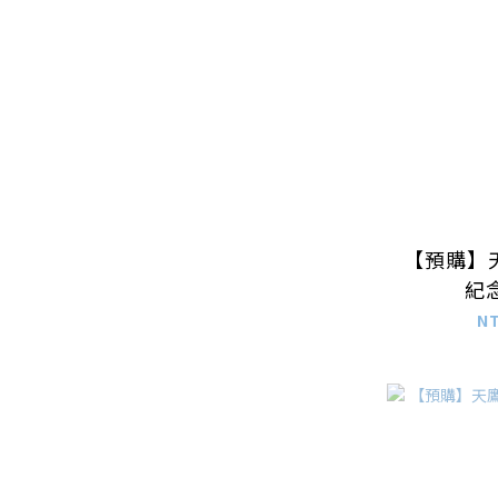
【預購】
紀念
N