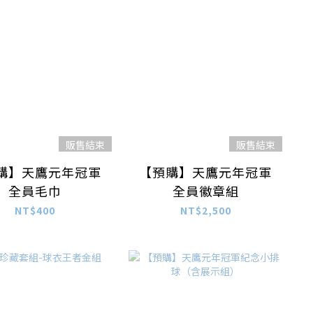
販售結束
販售結束
購】天鷹元年冠軍
【預購】天鷹元年冠軍
全員毛巾
全員徽章組
NT$400
NT$2,500