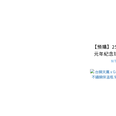
【預購】2
元年紀念
N