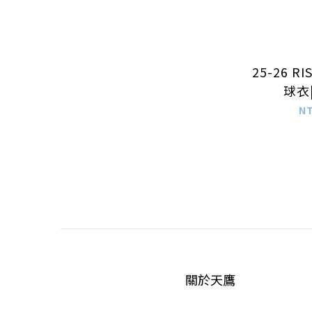
25-26 R
球衣
N
關於天鷹