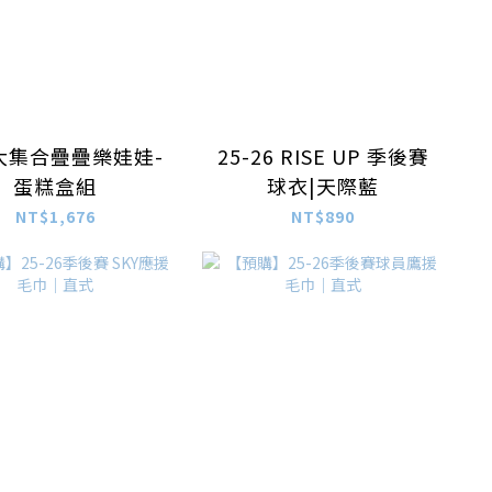
大集合疊疊樂娃娃-
25-26 RISE UP 季後賽
蛋糕盒組
球衣|天際藍
NT$1,676
NT$890