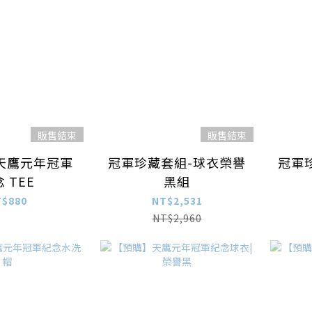
販售結束
販售結束
天鷹元年冠軍
冠軍珍藏套組-球衣榮譽
冠軍
 TEE
黑組
T$880
NT$2,531
NT$2,960