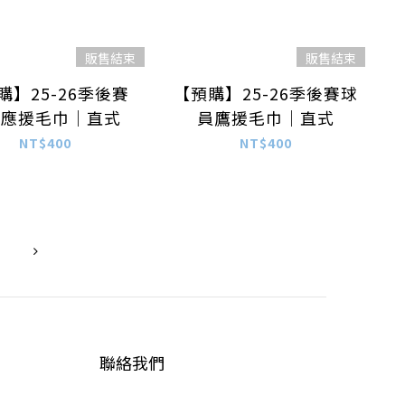
販售結束
販售結束
購】25-26季後賽
【預購】25-26季後賽球
Y應援毛巾｜直式
員鷹援毛巾｜直式
NT$400
NT$400
聯絡我們